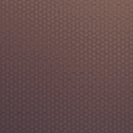
我们的使命与愿景
ayx在线登录入口 以全球化视角推进数字体育服务，专注构
建一个可信赖、体验出众的综合赛事平台。
安全为本
坚持业界领先的数据保护机制，用户隐私永远第一位。
科技驱动