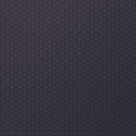
用手机看球最怕卡顿，这个平台完全没让我失望，数据同
步、切换都很顺。
老周
四川 · 数据控
赛事分析做得还挺细，想看冷门队伍的数据这里也有，信息
量够，更新也快。