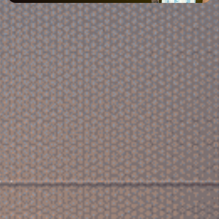
安全行业领先
用户满意度大奖
超过 95% 的用户对 ayx在线登录入口 平台服务给予五星好评