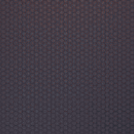
王杰
江苏 · 深夜党
常常凌晨看球，ayx在线登录入口 无论是加载速度还是稳定
性都表现不错，没有掉线的烦恼。
阿斌
广东 · 老用户
用了快三年，从赛事数据到直播流畅度都没掉链子，ayx在线
登录入口 确实是我目前最信赖的平台之一。
小云
北京 · 女球迷