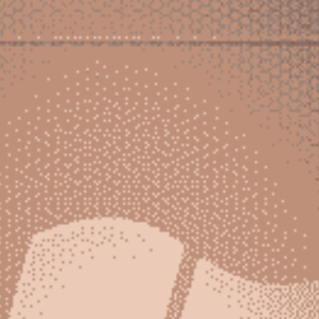
用户层安全
通过设备识别与行为监控，有效
防止账户异常访问。
网络层安全
全球 CDN 加速与 DDoS 防护，
保障平台在高并发下稳定运行。