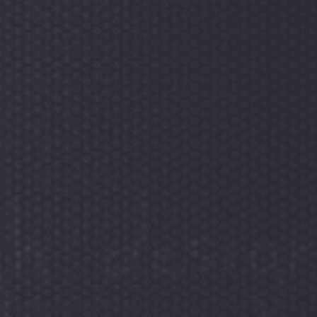
“界面简洁清晰，操作方便，是观看体育直播的理想选择。”
★★★★★
App Store 用户评论
ayx在线登录入口
华体在线登录官网【ky518.vip】拥有全球最顶尖的原生云开全站
APP，hth华体会官方网站登录入口每天为您提供千场精彩体育赛
事，hth华体会体育更有真人、彩票、电子老虎机、真人电子竞技游
戏等多种娱乐方式选择，hth华体会官网让您尽享娱乐、赛事投注
等，且无后顾之忧!
快速导航
App下载
关于我们
隐私政策
用户协议