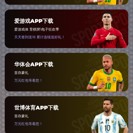
亚洲体育服务平台大奖
ayx在线登录入口 连续三年获评亚洲最具影响力体育数据服
务平台
数据合规卓越平台
ayx在线登录入口 通过 GDPR 与 ISO 27001 双重认证，数据