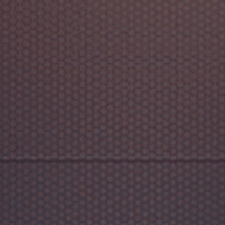
将创新技术融入ayx在线登录入口各项服务，持续刷新体验上
限。
用户至上
每一次更新、每一项设计，皆围绕用户需求展开。
全球视野
聚焦跨区域体育资源整合，打造覆盖多语种、多时区的服务网
络。
真实用户怎么说？
这些评价来自各地活跃用户，是平台长期稳定运行的最好证
明。